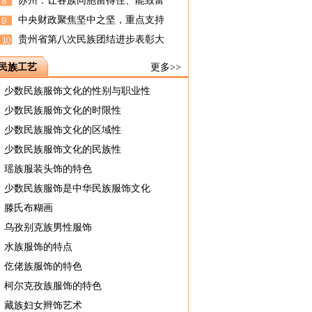
苏州：让各族同胞留得住、能致富
中央财政聚焦坚中之坚，重点支持
贵州省第八次民族团结进步表彰大
民族工艺
更多>>
少数民族服饰文化的性别与职业性
少数民族服饰文化的时限性
少数民族服饰文化的区域性
少数民族服饰文化的民族性
瑶族服装头饰的特色
少数民族服饰是中华民族服饰文化
滕氏布糊画
乌孜别克族男性服饰
水族服饰的特点
仡佬族服饰的特色
柯尔克孜族服饰的特色
藏族妇女辫饰艺术