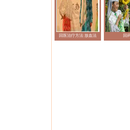
回医治疗方法:放血法
回