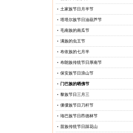
土家族节日月半节
塔塔尔族节日油葫芦节
毛南族的南瓜节
满族的虫王节
布依族的七月半
布朗族传统节日厚南节
保安族节日浪山节
门巴族的晒佛节
黎族节日三月三
傈僳族节日刀杆节
珞巴族节日昂德林节
苗族传统节日踩花山