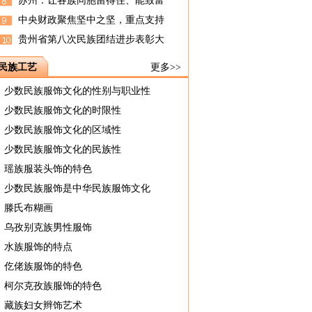
苏州：让各族同胞留得住、能致富
中央财政聚焦坚中之坚，重点支持
贵州省第八次民族团结进步表彰大
民族工艺
更多>>
少数民族服饰文化的性别与职业性
少数民族服饰文化的时限性
少数民族服饰文化的区域性
少数民族服饰文化的民族性
瑶族服装头饰的特色
少数民族服饰是中华民族服饰文化
滕氏布糊画
乌孜别克族男性服饰
水族服饰的特点
仡佬族服饰的特色
柯尔克孜族服饰的特色
藏族妇女辫饰艺术