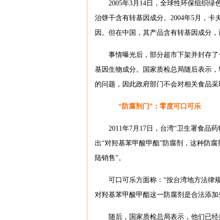
2005年3月14日，全球性环保组
治饼干含有转基因成分。2004年5月，
因。但在中国，其产品含有转基因成分，
事情曝光后，部分超市下架并封存了
基因生物成分。国家质检总局随后表示，
的问题，因此政府部门不会对相关食品采
“防腐剂门”：零度可口可乐
2011年7月17日，台湾“卫生署
出“对羟基苯甲酸甲酯”防腐剂，这种防腐
陆销售”。
可口可乐方面称：“按台湾地方法律
对羟基苯甲酸甲酯这一防腐剂是合法添加
随后，国家质检总局表示，他们已经