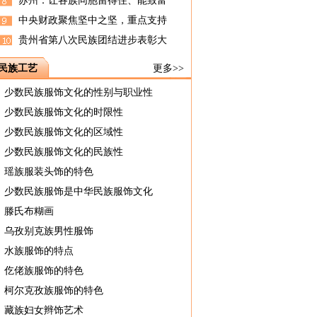
苏州：让各族同胞留得住、能致富
中央财政聚焦坚中之坚，重点支持
贵州省第八次民族团结进步表彰大
民族工艺
更多>>
少数民族服饰文化的性别与职业性
少数民族服饰文化的时限性
少数民族服饰文化的区域性
少数民族服饰文化的民族性
瑶族服装头饰的特色
少数民族服饰是中华民族服饰文化
滕氏布糊画
乌孜别克族男性服饰
水族服饰的特点
仡佬族服饰的特色
柯尔克孜族服饰的特色
藏族妇女辫饰艺术