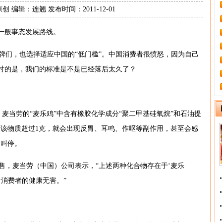
 编辑：连翘 发布时间：2011-12-01
的一般事态发展路线。
牌们，也选择适应中国的“低门槛”。中国消费者很愤怒，因为自己
检讨的是，我们的标准是不是已经落后太久了？
出，麦当劳的“麦乐鸡”中含有橡胶化学成分“聚二甲基硅氧烷”和石油提
取该物质超过1克，就会出现反胃、耳鸣、作呕等副作用，甚至会感
被叫停。
售，麦当劳（中国）公司表示，“上述两种化合物存在于‘麦乐
消费者的健康无害。”