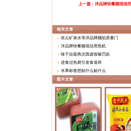
上一篇：
洋品牌快餐频现信
相关文章
依云矿泉水等洋品牌频陷质量门
洋品牌快餐频现信用危机
味千拉面再次因虚假被罚款
进食过热易引发食道癌
水果标签想贴什么贴什么
图片文章