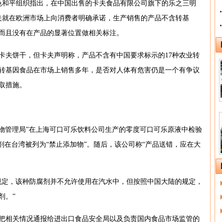
织绿色和平组织指出，在中国出售的卡夫食品有限公司旗下的乐之三明
卡夫就在欧洲市场上向消费者明确承诺，生产销售的产品不含转基
而且没有在产品的显著位置做相关标注。
卡夫饼干，但卡夫声明称，产品不含有中国要求标示的17种农业转
转基因食品在市场上销售多年，是否对人体有危害仍是一个有争议
取措施。
食品药物管理局”在上海可口可乐饮料公司生产的零度可口可乐原液中检验
剂在台湾被列为“禁止添加物”。随后，该公司称“产品送错，应在大
规定，该种防腐剂并不允许使用在汽水中，但按照中国大陆的规定，
剂。”
把相关情况通报给进出口食品安全局以及负责国内食品市场监管的