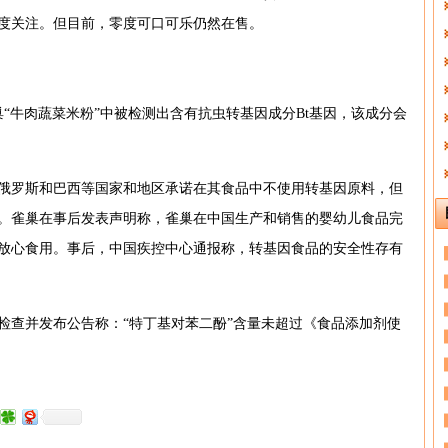
度关注。但目前，零度可口可乐仍然在售。
雀巢“牛肉蔬菜米粉”中被检测出含有抗虫转基因成分Bt基因，该成分会
亚、俄罗斯和巴西等国家和地区承诺在其食品中不使用转基因原料，但
。雀巢在事后发表声明称，雀巢在中国生产和销售的婴幼儿食品完
放心食用。事后，中国疾控中心通报称，转基因食品的安全性存有
检查并发布公告称：“特丁基对苯二酚”含量未超过《食品添加剂使