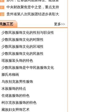
苏州：让各族同胞留得住、能致富
中央财政聚焦坚中之坚，重点支持
贵州省第八次民族团结进步表彰大
民族工艺
更多>>
少数民族服饰文化的性别与职业性
少数民族服饰文化的时限性
少数民族服饰文化的区域性
少数民族服饰文化的民族性
瑶族服装头饰的特色
少数民族服饰是中华民族服饰文化
滕氏布糊画
乌孜别克族男性服饰
水族服饰的特点
仡佬族服饰的特色
柯尔克孜族服饰的特色
藏族妇女辫饰艺术