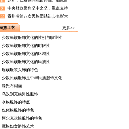
苏州：让各族同胞留得住、能致富
中央财政聚焦坚中之坚，重点支持
贵州省第八次民族团结进步表彰大
民族工艺
更多>>
少数民族服饰文化的性别与职业性
少数民族服饰文化的时限性
少数民族服饰文化的区域性
少数民族服饰文化的民族性
瑶族服装头饰的特色
少数民族服饰是中华民族服饰文化
滕氏布糊画
乌孜别克族男性服饰
水族服饰的特点
仡佬族服饰的特色
柯尔克孜族服饰的特色
藏族妇女辫饰艺术