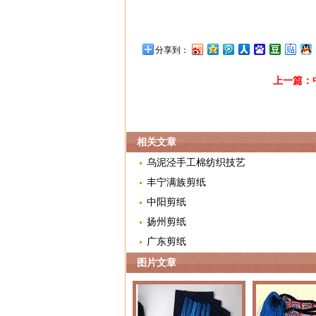
分享到：
上一篇：
相关文章
乌泥泾手工棉纺织技艺
丰宁满族剪纸
中阳剪纸
扬州剪纸
广东剪纸
图片文章