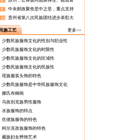
苏州：让各族同胞留得住、能致富
中央财政聚焦坚中之坚，重点支持
贵州省第八次民族团结进步表彰大
民族工艺
更多>>
少数民族服饰文化的性别与职业性
少数民族服饰文化的时限性
少数民族服饰文化的区域性
少数民族服饰文化的民族性
瑶族服装头饰的特色
少数民族服饰是中华民族服饰文化
滕氏布糊画
乌孜别克族男性服饰
水族服饰的特点
仡佬族服饰的特色
柯尔克孜族服饰的特色
藏族妇女辫饰艺术